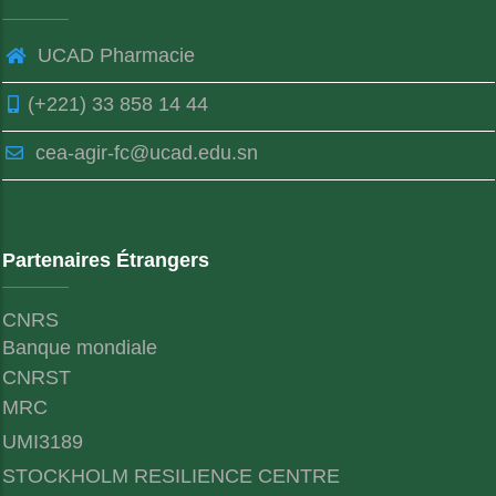
UCAD Pharmacie
(+221) 33 858 14 44
cea-agir-fc@ucad.edu.sn
Partenaires Étrangers
CNRS
Banque mondiale
CNRST
MRC
UMI3189
STOCKHOLM RESILIENCE CENTRE