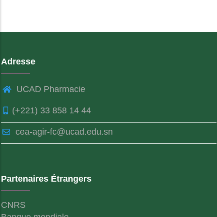
Adresse
UCAD Pharmacie
(+221) 33 858 14 44
cea-agir-fc@ucad.edu.sn
Partenaires Étrangers
CNRS
Banque mondiale