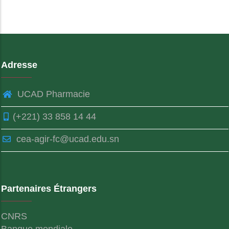
Adresse
UCAD Pharmacie
(+221) 33 858 14 44
cea-agir-fc@ucad.edu.sn
Partenaires Étrangers
CNRS
Banque mondiale