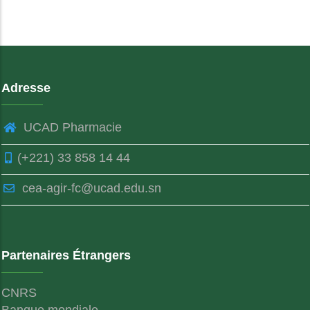
Adresse
UCAD Pharmacie
(+221) 33 858 14 44
cea-agir-fc@ucad.edu.sn
Partenaires Étrangers
CNRS
Banque mondiale