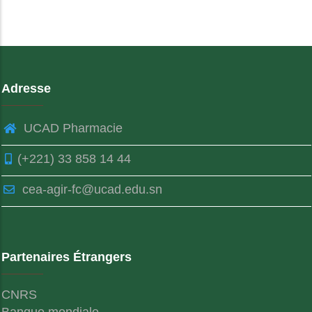
Adresse
UCAD Pharmacie
(+221) 33 858 14 44
cea-agir-fc@ucad.edu.sn
Partenaires Étrangers
CNRS
Banque mondiale