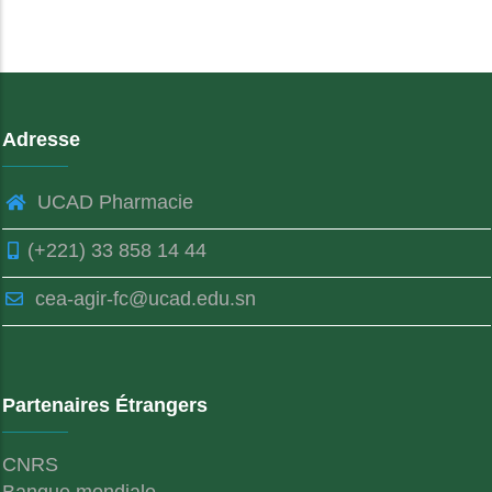
Adresse
UCAD Pharmacie
(+221) 33 858 14 44
cea-agir-fc@ucad.edu.sn
Partenaires Étrangers
CNRS
Banque mondiale