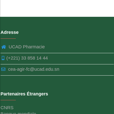
Adresse
UCAD Pharmacie
(+221) 33 858 14 44
cea-agir-fc@ucad.edu.sn
Partenaires Étrangers
CNRS
Banque mondiale