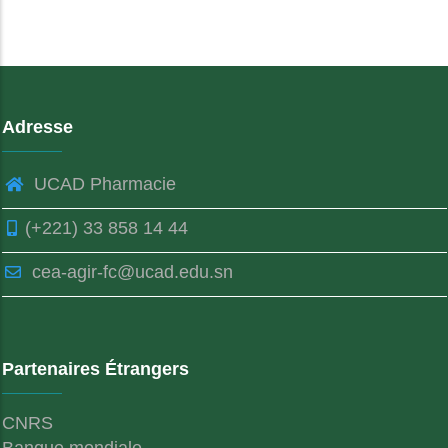
Adresse
UCAD Pharmacie
(+221) 33 858 14 44
cea-agir-fc@ucad.edu.sn
Partenaires Étrangers
CNRS
Banque mondiale