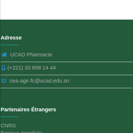
Adresse
UCAD Pharmacie
(+221) 33 858 14 44
cea-agir-fc@ucad.edu.sn
Partenaires Étrangers
CNRS
Banque mondiale