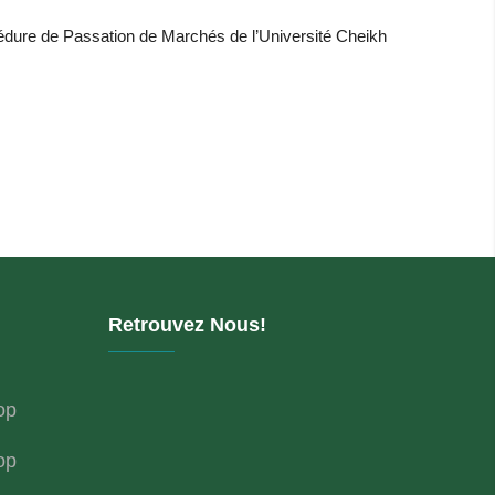
édure de Passation de Marchés de l’Université Cheikh
Retrouvez Nous!
op
op