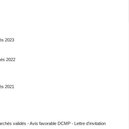
és 2023
hés 2022
és 2021
chés validés - Avis favorable DCMP - Lettre d'invitation