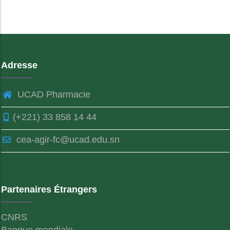
Adresse
UCAD Pharmacie
(+221) 33 858 14 44
cea-agir-fc@ucad.edu.sn
Partenaires Étrangers
CNRS
Banque mondiale