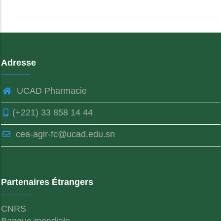
Adresse
UCAD Pharmacie
(+221) 33 858 14 44
cea-agir-fc@ucad.edu.sn
Partenaires Étrangers
CNRS
Banque mondiale