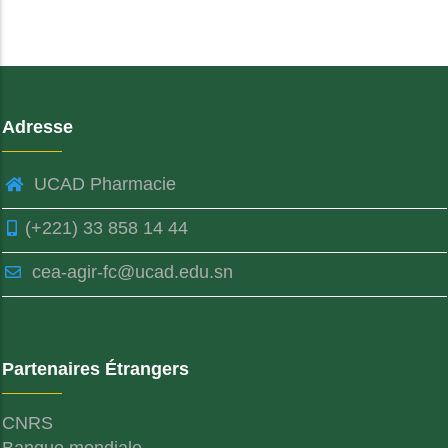
Adresse
UCAD Pharmacie
(+221) 33 858 14 44
cea-agir-fc@ucad.edu.sn
Partenaires Étrangers
CNRS
Banque mondiale