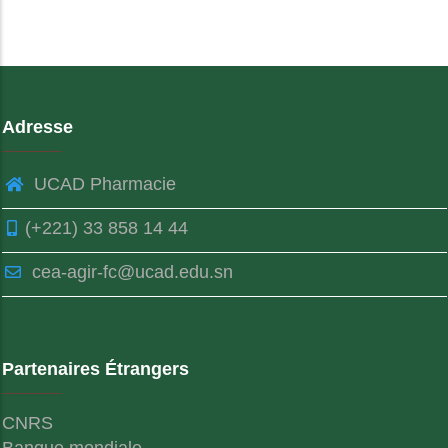
Adresse
UCAD Pharmacie
(+221) 33 858 14 44
cea-agir-fc@ucad.edu.sn
Partenaires Étrangers
CNRS
Banque mondiale