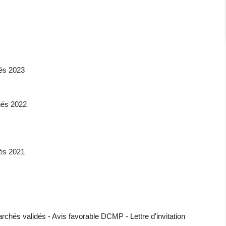
és 2023
hés 2022
és 2021
chés validés - Avis favorable DCMP - Lettre d'invitation