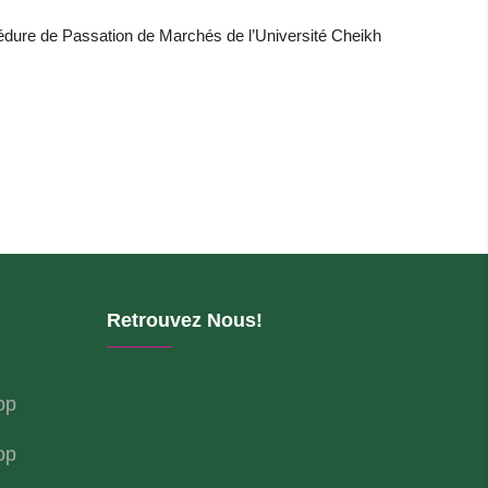
édure de Passation de Marchés de l’Université Cheikh
Retrouvez Nous!
op
op