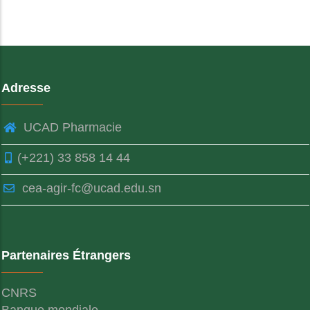
Adresse
UCAD Pharmacie
(+221) 33 858 14 44
cea-agir-fc@ucad.edu.sn
Partenaires Étrangers
CNRS
Banque mondiale