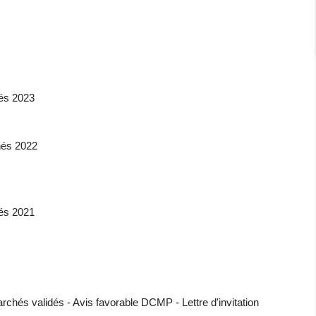
és 2023
hés 2022
és 2021
chés validés - Avis favorable DCMP - Lettre d'invitation