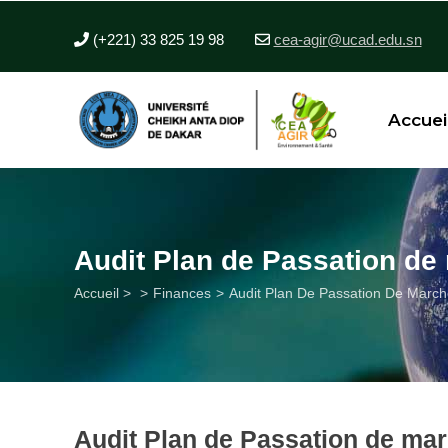
Aller
au
(+221) 33 825 19 98
cea-agir@ucad.edu.sn
contenu
principal
Accuei
Audit Plan de Passation de
Fil
Accueil >
Finances
Audit Plan De Passation De March
d'Ariane
Audit Plan de Passation de ma