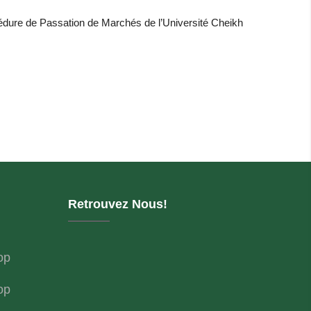
édure de Passation de Marchés de l’Université Cheikh
Retrouvez Nous!
op
op