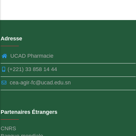
Adresse
UCAD Pharmacie
(+221) 33 858 14 44
cea-agir-fc@ucad.edu.sn
Partenaires Étrangers
CNRS
Banque mondiale