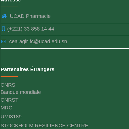
UCAD Pharmacie
(+221) 33 858 14 44
cea-agir-fc@ucad.edu.sn
Partenaires Étrangers
CNRS
Banque mondiale
CNRST
MRC
UMI3189
STOCKHOLM RESILIENCE CENTRE