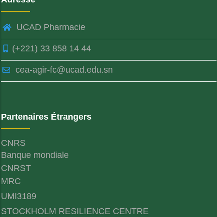
UCAD Pharmacie
(+221) 33 858 14 44
cea-agir-fc@ucad.edu.sn
Partenaires Étrangers
CNRS
Banque mondiale
CNRST
MRC
UMI3189
STOCKHOLM RESILIENCE CENTRE