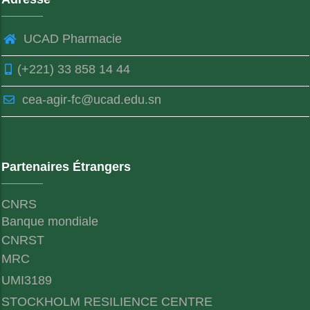
UCAD Pharmacie
(+221) 33 858 14 44
cea-agir-fc@ucad.edu.sn
Partenaires Étrangers
CNRS
Banque mondiale
CNRST
MRC
UMI3189
STOCKHOLM RESILIENCE CENTRE