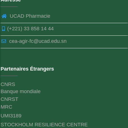
UCAD Pharmacie
(+221) 33 858 14 44
cea-agir-fc@ucad.edu.sn
Partenaires Étrangers
CNRS
Banque mondiale
CNRST
MRC
UMI3189
STOCKHOLM RESILIENCE CENTRE