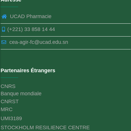
UCAD Pharmacie
(+221) 33 858 14 44
cea-agir-fc@ucad.edu.sn
Partenaires Étrangers
CNRS
Banque mondiale
CNRST
MRC
UMI3189
STOCKHOLM RESILIENCE CENTRE