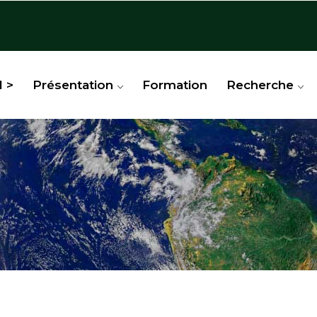
l >
Présentation
Formation
Recherche