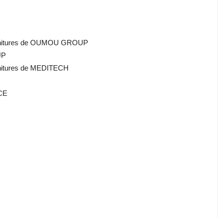
ournitures de OUMOU GROUP
UP
rnitures de MEDITECH
CE