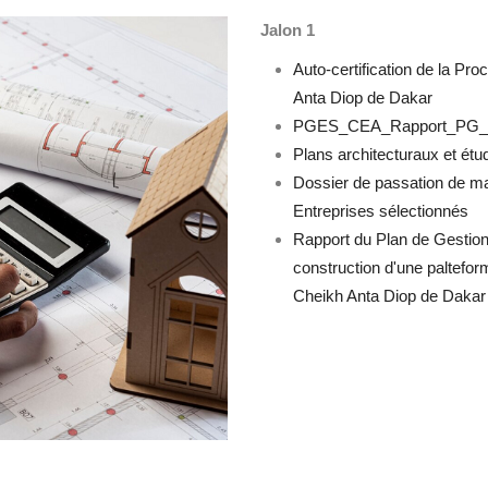
Jalon 1
Auto-certification de la Pro
Anta Diop de Dakar
PGES_CEA_Rapport_PG
Plans architecturaux et ét
Dossier de passation de mar
Entreprises sélectionnés
Rapport du Plan de Gestion
construction d'une palteform
Cheikh Anta Diop de Daka