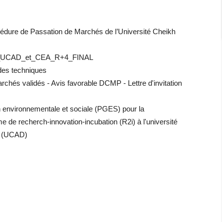
cédure de Passation de Marchés de l’Université Cheikh
_UCAD_et_CEA_R+4_FINAL
udes techniques
chés validés - Avis favorable DCMP - Lettre d'invitation
 environnementale et sociale (PGES) pour la
e de recherch-innovation-incubation (R2i) à l'université
r (UCAD)