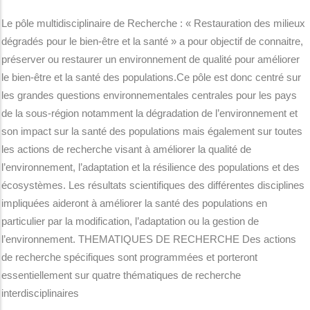
Le pôle multidisciplinaire de Recherche : « Restauration des milieux
dégradés pour le bien-être et la santé » a pour objectif de connaitre,
préserver ou restaurer un environnement de qualité pour améliorer
le bien-être et la santé des populations.Ce pôle est donc centré sur
les grandes questions environnementales centrales pour les pays
de la sous-région notamment la dégradation de l’environnement et
son impact sur la santé des populations mais également sur toutes
les actions de recherche visant à améliorer la qualité de
l’environnement, l’adaptation et la résilience des populations et des
écosystèmes. Les résultats scientifiques des différentes disciplines
impliquées aideront à améliorer la santé des populations en
particulier par la modification, l’adaptation ou la gestion de
l’environnement. THEMATIQUES DE RECHERCHE Des actions
de recherche spécifiques sont programmées et porteront
essentiellement sur quatre thématiques de recherche
interdisciplinaires