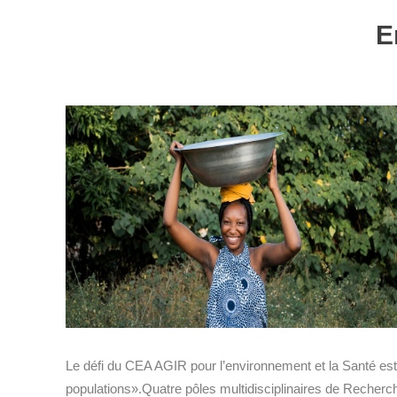
E
Le défi du CEA AGIR pour l’environnement et la Santé est d
populations».Quatre pôles multidisciplinaires de Recherch