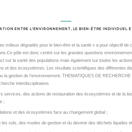
ATION ENTRE L'ENVIRONNEMENT, LE BIEN-ÊTRE INDIVIDUEL E
es milieux dégradés pour le bien-être et la santé » a pour objectif d
ations.Ce pôle est donc centré sur les grandes questions environnemen
 sur la santé des populations mais également sur toutes les actions 
ions et des écosystèmes. Les résultats scientifiques des différentes di
tation ou la gestion de l’environnement. THEMATIQUES DE RECHERCH
herche interdisciplinaires
s services, des actions de restauration des écosystèmes et de la biod
e ;
ulations et des écosystèmes face au changement global ;
et les sols, des modes de gestion et du devenir des déchets liquides et