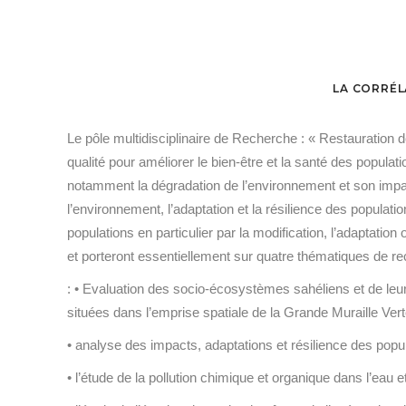
LA CORRÉL
Le pôle multidisciplinaire de Recherche : « Restauration d
qualité pour améliorer le bien-être et la santé des popul
notamment la dégradation de l’environnement et son impact
l’environnement, l’adaptation et la résilience des populat
populations en particulier par la modification, l’adap
et porteront essentiellement sur quatre thématiques de rec
: • Evaluation des socio-écosystèmes sahéliens et de leur
situées dans l’emprise spatiale de la Grande Muraille Vert
• analyse des impacts, adaptations et résilience des pop
• l’étude de la pollution chimique et organique dans l’eau 