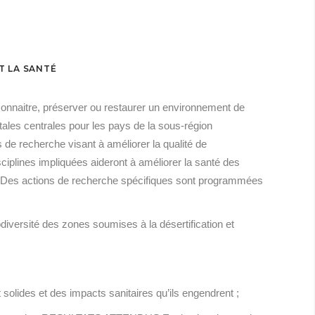
T LA SANTÉ
e connaitre, préserver ou restaurer un environnement de
tales centrales pour les pays de la sous-région
de recherche visant à améliorer la qualité de
sciplines impliquées aideront à améliorer la santé des
E Des actions de recherche spécifiques sont programmées
iversité des zones soumises à la désertification et
 solides et des impacts sanitaires qu’ils engendrent ;