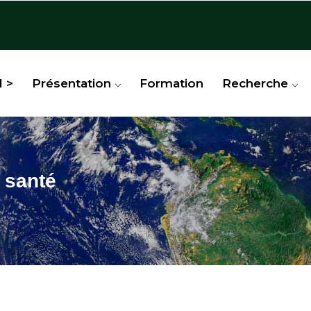
l >
Présentation
Formation
Recherche
 santé