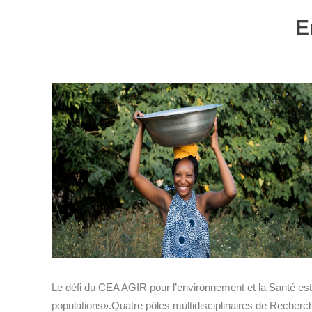
E
Le défi du CEA AGIR pour l’environnement et la Santé est d
populations».Quatre pôles multidisciplinaires de Recherch