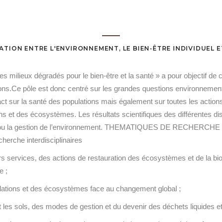
ATION ENTRE L'ENVIRONNEMENT, LE BIEN-ÊTRE INDIVIDUEL E
es milieux dégradés pour le bien-être et la santé » a pour objectif d
ations.Ce pôle est donc centré sur les grandes questions environnemen
 sur la santé des populations mais également sur toutes les actions 
ions et des écosystèmes. Les résultats scientifiques des différentes di
tation ou la gestion de l’environnement. THEMATIQUES DE RECHERCH
herche interdisciplinaires
s services, des actions de restauration des écosystèmes et de la biod
e ;
ulations et des écosystèmes face au changement global ;
et les sols, des modes de gestion et du devenir des déchets liquides et