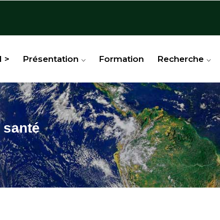
l >
Présentation
Formation
Recherche
 santé