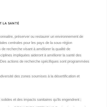
T LA SANTÉ
e connaitre, préserver ou restaurer un environnement de
tales centrales pour les pays de la sous-région
de recherche visant à améliorer la qualité de
sciplines impliquées aideront à améliorer la santé des
E Des actions de recherche spécifiques sont programmées
iversité des zones soumises à la désertification et
 solides et des impacts sanitaires qu’ils engendrent ;