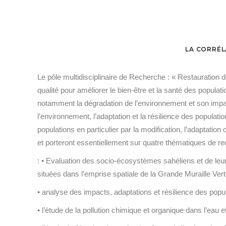
LA CORRÉL
Le pôle multidisciplinaire de Recherche : « Restauration d
qualité pour améliorer le bien-être et la santé des popul
notamment la dégradation de l’environnement et son impact
l’environnement, l’adaptation et la résilience des populat
populations en particulier par la modification, l’adap
et porteront essentiellement sur quatre thématiques de rec
: • Evaluation des socio-écosystèmes sahéliens et de leur
situées dans l’emprise spatiale de la Grande Muraille Vert
• analyse des impacts, adaptations et résilience des pop
• l’étude de la pollution chimique et organique dans l’eau 