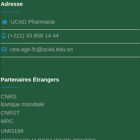
Adresse
UCAD Pharmacie
(+221) 33 858 14 44
cea-agir-fc@ucad.edu.sn
Partenaires Étrangers
CNRS
Banque mondiale
CNRST
MRC
UMI3189