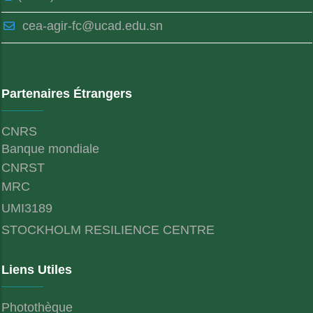
cea-agir-fc@ucad.edu.sn
Partenaires Étrangers
CNRS
Banque mondiale
CNRST
MRC
UMI3189
STOCKHOLM RESILIENCE CENTRE
Liens Utiles
Photothèque