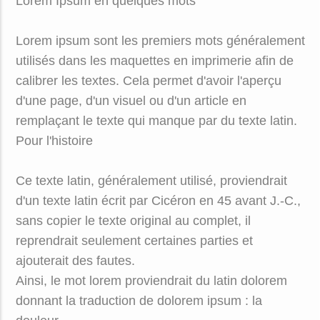
Lorem Ipsum en quelques mots
Lorem ipsum sont les premiers mots généralement
utilisés dans les maquettes en imprimerie afin de
calibrer les textes. Cela permet d'avoir l'aperçu
d'une page, d'un visuel ou d'un article en
remplaçant le texte qui manque par du texte latin.
Pour l'histoire
Ce texte latin, généralement utilisé, proviendrait
d'un texte latin écrit par Cicéron en 45 avant J.-C.,
sans copier le texte original au complet, il
reprendrait seulement certaines parties et
ajouterait des fautes.
Ainsi, le mot lorem proviendrait du latin dolorem
donnant la traduction de dolorem ipsum : la