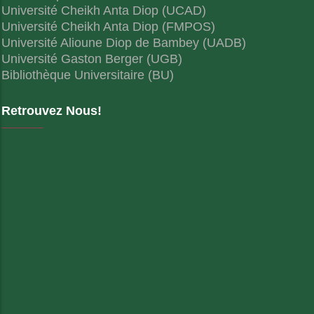
Université Cheikh Anta Diop (UCAD)
Université Cheikh Anta Diop (FMPOS)
Université Alioune Diop de Bambey (UADB)
Université Gaston Berger (UGB)
Bibliothèque Universitaire (BU)
Retrouvez Nous!