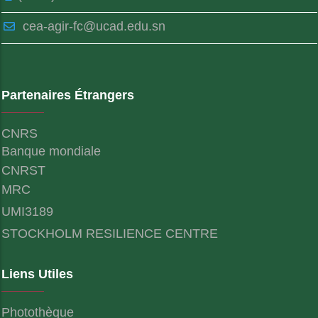
cea-agir-fc@ucad.edu.sn
Partenaires Étrangers
CNRS
Banque mondiale
CNRST
MRC
UMI3189
STOCKHOLM RESILIENCE CENTRE
Liens Utiles
Photothèque