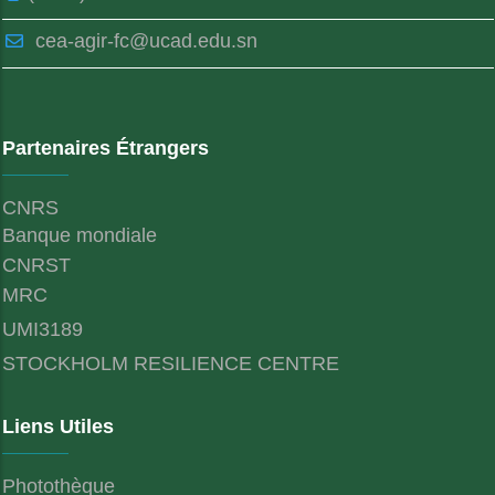
cea-agir-fc@ucad.edu.sn
Partenaires Étrangers
CNRS
Banque mondiale
CNRST
MRC
UMI3189
STOCKHOLM RESILIENCE CENTRE
Liens Utiles
Photothèque