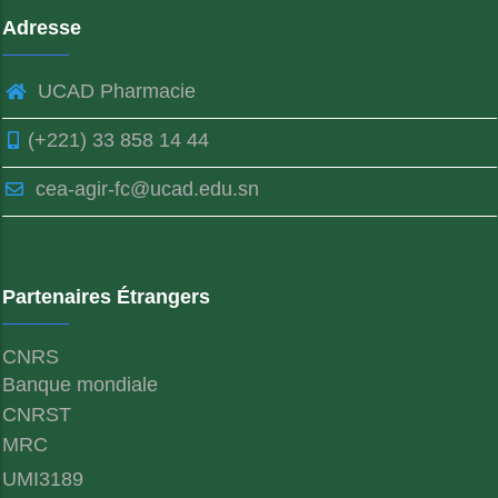
Adresse
UCAD Pharmacie
(+221) 33 858 14 44
cea-agir-fc@ucad.edu.sn
Partenaires Étrangers
CNRS
Banque mondiale
CNRST
MRC
UMI3189