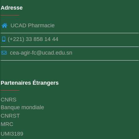
Adresse
UCAD Pharmacie
(+221) 33 858 14 44
cea-agir-fc@ucad.edu.sn
Partenaires Étrangers
CNRS
Banque mondiale
CNRST
MRC
UMI3189