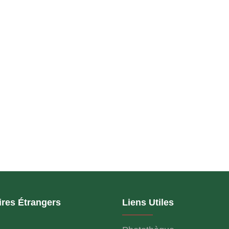
ires Étrangers
Liens Utiles