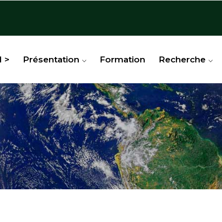
l >
Présentation
Formation
Recherche