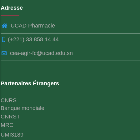
Adresse
UCAD Pharmacie
(+221) 33 858 14 44
cea-agir-fc@ucad.edu.sn
Partenaires Étrangers
CNRS
Banque mondiale
CNRST
MRC
UMI3189