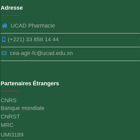
Adresse
UCAD Pharmacie
(+221) 33 858 14 44
cea-agir-fc@ucad.edu.sn
Partenaires Étrangers
CNRS
Banque mondiale
CNRST
MRC
UMI3189