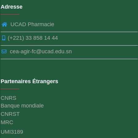
Adresse
UCAD Pharmacie
(+221) 33 858 14 44
cea-agir-fc@ucad.edu.sn
Partenaires Étrangers
CNRS
Banque mondiale
CNRST
MRC
UMI3189