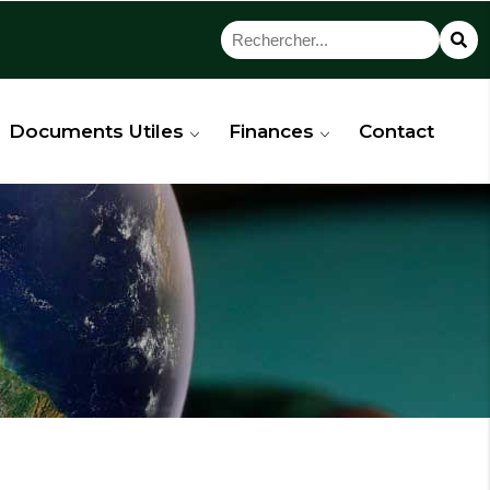
Documents Utiles
Finances
Contact