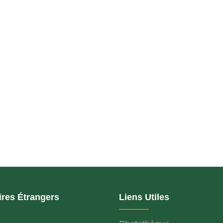
ires Étrangers
Liens Utiles