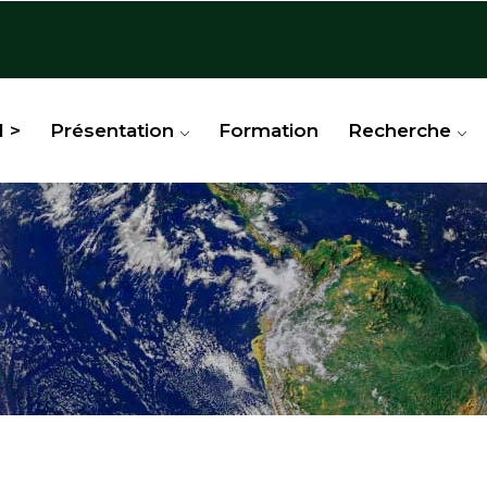
l >
Présentation
Formation
Recherche