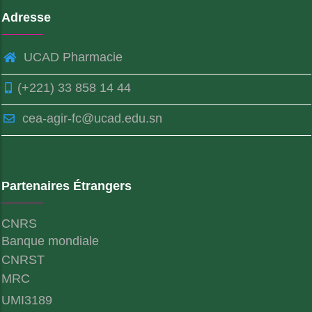
Adresse
UCAD Pharmacie
(+221) 33 858 14 44
cea-agir-fc@ucad.edu.sn
Partenaires Étrangers
CNRS
Banque mondiale
CNRST
MRC
UMI3189