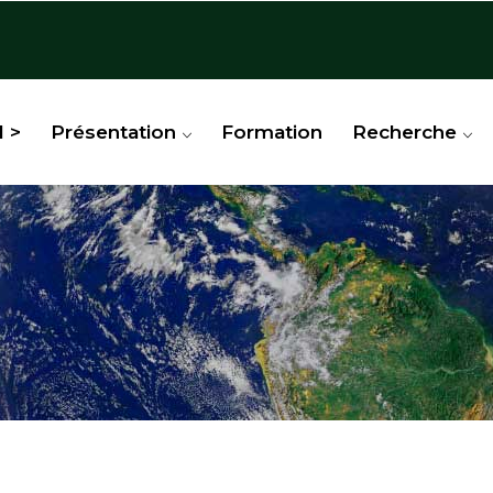
l >
Présentation
Formation
Recherche