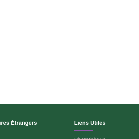
ires Étrangers
Liens Utiles