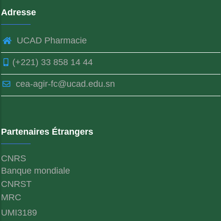
Adresse
UCAD Pharmacie
(+221) 33 858 14 44
cea-agir-fc@ucad.edu.sn
Partenaires Étrangers
CNRS
Banque mondiale
CNRST
MRC
UMI3189