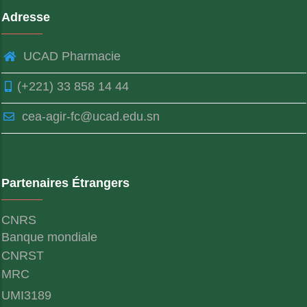
Adresse
UCAD Pharmacie
(+221) 33 858 14 44
cea-agir-fc@ucad.edu.sn
Partenaires Étrangers
CNRS
Banque mondiale
CNRST
MRC
UMI3189