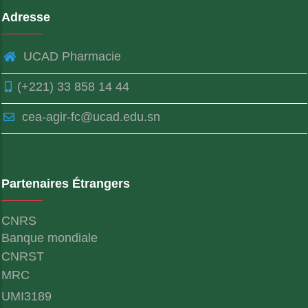
Adresse
UCAD Pharmacie
(+221) 33 858 14 44
cea-agir-fc@ucad.edu.sn
Partenaires Étrangers
CNRS
Banque mondiale
CNRST
MRC
UMI3189