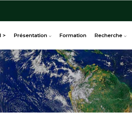
l >
Présentation
Formation
Recherche