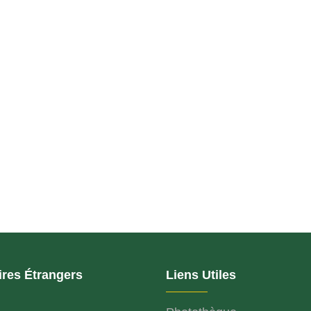
ires Étrangers
Liens Utiles