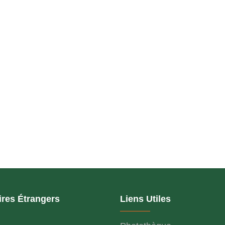
ires Étrangers
Liens Utiles