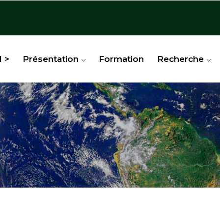
l >
Présentation
Formation
Recherche