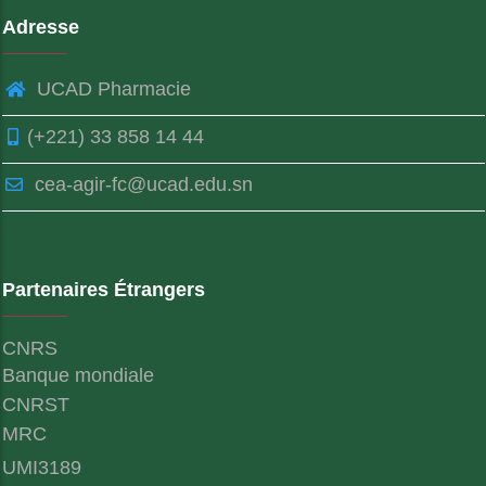
Adresse
UCAD Pharmacie
(+221) 33 858 14 44
cea-agir-fc@ucad.edu.sn
Partenaires Étrangers
CNRS
Banque mondiale
CNRST
MRC
UMI3189