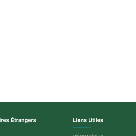
ires Étrangers
Liens Utiles