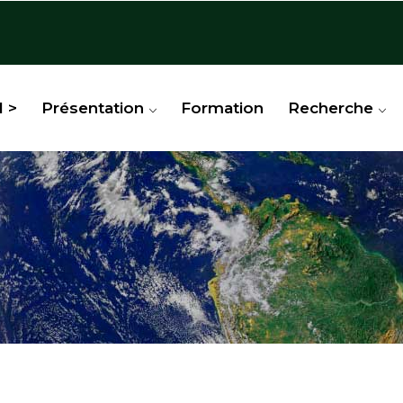
l >
Présentation
Formation
Recherche