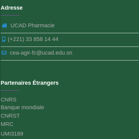
Adresse
UCAD Pharmacie
(+221) 33 858 14 44
cea-agir-fc@ucad.edu.sn
Partenaires Étrangers
CNRS
Banque mondiale
CNRST
MRC
UMI3189