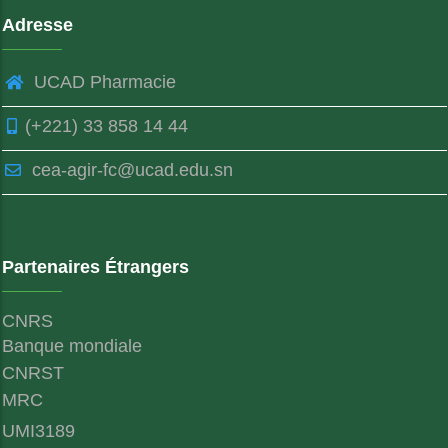
Adresse
UCAD Pharmacie
(+221) 33 858 14 44
cea-agir-fc@ucad.edu.sn
Partenaires Étrangers
CNRS
Banque mondiale
CNRST
MRC
UMI3189