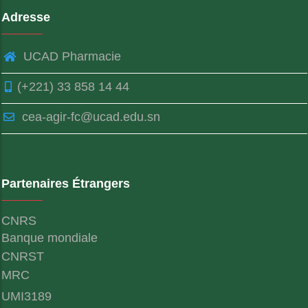
Adresse
UCAD Pharmacie
(+221) 33 858 14 44
cea-agir-fc@ucad.edu.sn
Partenaires Étrangers
CNRS
Banque mondiale
CNRST
MRC
UMI3189